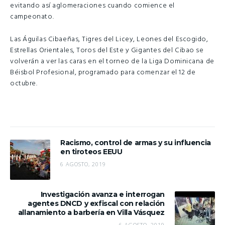
evitando así aglomeraciones cuando comience el
campeonato.
Las Águilas Cibaeñas, Tigres del Licey, Leones del Escogido,
Estrellas Orientales, Toros del Este y Gigantes del Cibao se
volverán a ver las caras en el torneo de la Liga Dominicana de
Béisbol Profesional, programado para comenzar el 12 de
octubre.
Racismo, control de armas y su influencia
en tiroteos EEUU
6 AGOSTO, 2019
Investigación avanza e interrogan
agentes DNCD y exfiscal con relación
allanamiento a barbería en Villa Vásquez
6 AGOSTO, 2019