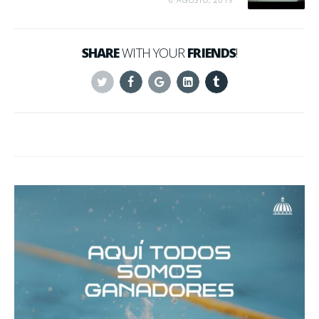
SHARE
WITH YOUR
FRIENDS
!
Twitter
Facebook
Google+
Linkedin
Tumblr