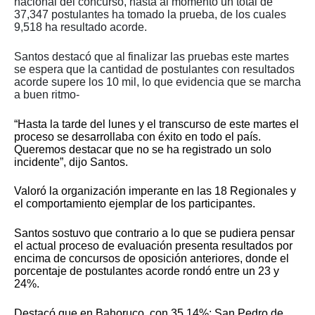
nacional del concurso, hasta al momento un total de
37,347 postulantes ha tomado la prueba, de los cuales
9,518 ha resultado acorde.
Santos destacó que al finalizar las pruebas este martes
se espera que la cantidad de postulantes con resultados
acorde supere los 10 mil, lo que evidencia que se marcha
a buen ritmo-
“Hasta la tarde del lunes y el transcurso de este martes el
proceso se desarrollaba con éxito en todo el país.
Queremos destacar que no se ha registrado un solo
incidente”, dijo Santos.
Valoró la organización imperante en las 18 Regionales y
el comportamiento ejemplar de los participantes.
Santos sostuvo que contrario a lo que se pudiera pensar
el actual proceso de evaluación presenta resultados por
encima de concursos de oposición anteriores, donde el
porcentaje de postulantes acorde rondó entre un 23 y
24%.
Destacó que en Bahoruco, con 35.14%; San Pedro de