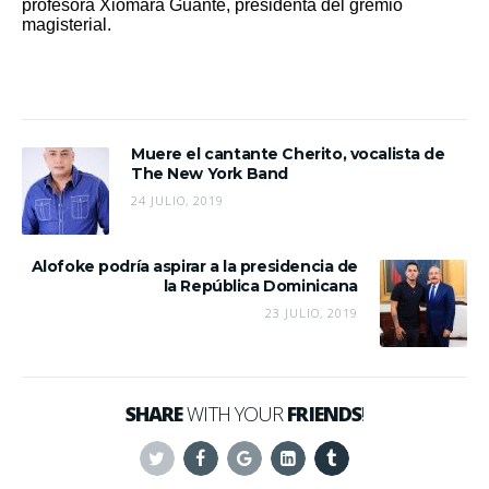
profesora Xiomara Guante, presidenta del gremio
magisterial.
Muere el cantante Cherito, vocalista de
The New York Band
24 JULIO, 2019
Alofoke podría aspirar a la presidencia de
la República Dominicana
23 JULIO, 2019
SHARE
WITH YOUR
FRIENDS
!