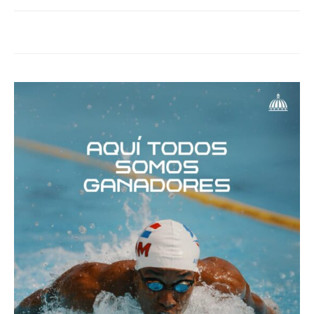
Twitter
Facebook
Google+
Linkedin
Tumblr