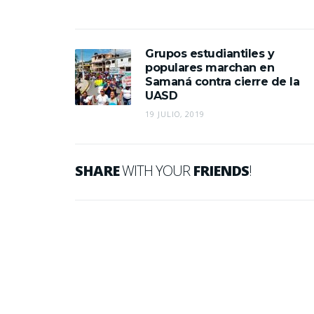
Grupos estudiantiles y
populares marchan en
Samaná contra cierre de la
UASD
19 JULIO, 2019
SHARE
WITH YOUR
FRIENDS
!