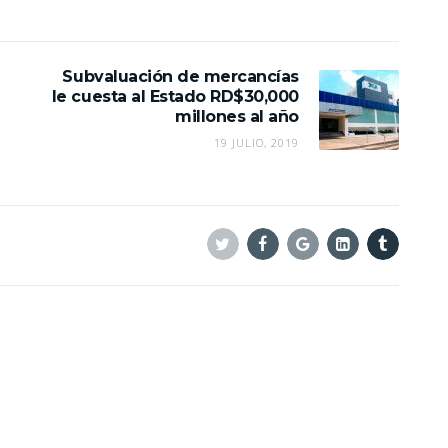
Subvaluación de mercancías
le cuesta al Estado RD$30,000
millones al año
19 JULIO, 2019
Twitter
Facebook
Google+
Linkedin
Tumblr