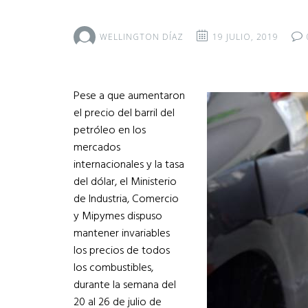
WELLINGTON DÍAZ
19 JULIO, 2019
Pese a que aumentaron
el precio del barril del
petróleo en los
mercados
internacionales y la tasa
del dólar, el Ministerio
de Industria, Comercio
y Mipymes dispuso
mantener invariables
los precios de todos
los combustibles,
durante la semana del
20 al 26 de julio de