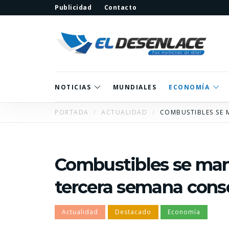
Publicidad
Contacto
NOTICIAS
MUNDIALES
ECONOMÍA
PORTADA
ACTUALIDAD
COMBUSTIBLES SE 
Combustibles se man
tercera semana cons
Actualidad
Destacado
Economía