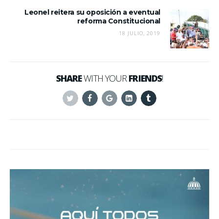
Leonel reitera su oposición a eventual
reforma Constitucional
18 JULIO, 2019
SHARE
WITH YOUR
FRIENDS
!
Twitter
Facebook
Google+
Linkedin
Tumblr