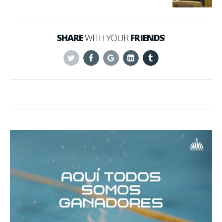
SHARE
WITH YOUR
FRIENDS
!
Twitter
Facebook
Google+
Linkedin
Tumblr