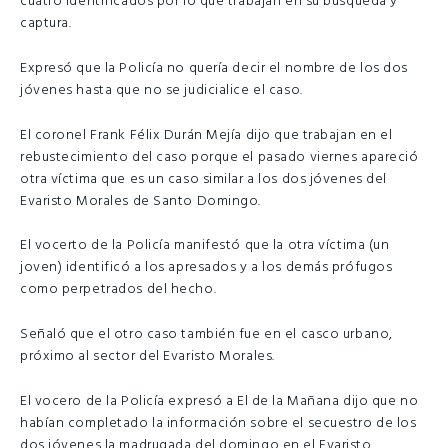
cuatro identificados por lo que trabajan en su búsqueda y
captura.
Expresó que la Policía no quería decir el nombre de los dos
jóvenes hasta que no se judicialice el caso.
El coronel Frank Félix Durán Mejía dijo que trabajan en el
rebustecimiento del caso porque el pasado viernes apareció
otra víctima que es un caso similar a los dos jóvenes del
Evaristo Morales de Santo Domingo.
El vocerto de la Policía manifestó que la otra víctima (un
joven) identificó a los apresados y a los demás prófugos
como perpetrados del hecho.
Señaló que el otro caso también fue en el casco urbano,
próximo al sector del Evaristo Morales.
El vocero de la Policía expresó a El de la Mañana dijo que no
habían completado la información sobre el secuestro de los
dos jóvenes la madrugada del domingo en el Evaristo