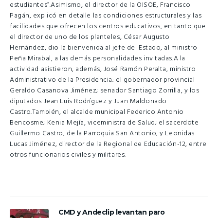
estudiantes”.Asimismo, el director de la OISOE, Francisco
Pagán, explicó en detalle las condiciones estructurales y las
facilidades que ofrecen los centros educativos, en tanto que
el director de uno de los planteles, César Augusto
Hernández, dio la bienvenida al jefe del Estado, al ministro
Peña Mirabal, a las demás personalidades invitadas.A la
actividad asistieron, además, José Ramón Peralta, ministro
Administrativo de la Presidencia; el gobernador provincial
Geraldo Casanova Jiménez; senador Santiago Zorrilla, y los
diputados Jean Luis Rodríguez y Juan Maldonado
Castro.También, el alcalde municipal Federico Antonio
Bencosme; Kenia Mejía, viceministra de Salud; el sacerdote
Guillermo Castro, de la Parroquia San Antonio, y Leonidas
Lucas Jiménez, director de la Regional de Educación-12, entre
otros funcionarios civiles y militares.
CMD y Andeclip levantan paro