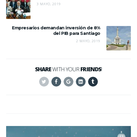
3 MAYO, 2019
Empresarios demandan inversión de 8%
del PIB para Santiago
2 MAYO, 2019
SHARE
WITH YOUR
FRIENDS
!
Twitter
Facebook
Google+
Linkedin
Tumblr