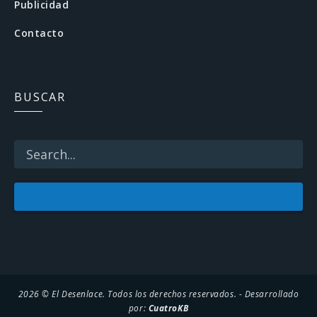
Publicidad
o
Contacto
o
k
BUSCAR
2026 © El Desenlace. Todos los derechos reservados. - Desarrollado
por:
CuatroKB