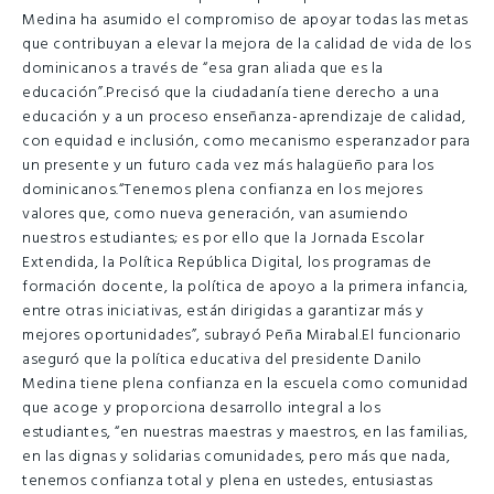
Medina ha asumido el compromiso de apoyar todas las metas
que contribuyan a elevar la mejora de la calidad de vida de los
dominicanos a través de “esa gran aliada que es la
educación”.Precisó que la ciudadanía tiene derecho a una
educación y a un proceso enseñanza-aprendizaje de calidad,
con equidad e inclusión, como mecanismo esperanzador para
un presente y un futuro cada vez más halagüeño para los
dominicanos.“Tenemos plena confianza en los mejores
valores que, como nueva generación, van asumiendo
nuestros estudiantes; es por ello que la Jornada Escolar
Extendida, la Política República Digital, los programas de
formación docente, la política de apoyo a la primera infancia,
entre otras iniciativas, están dirigidas a garantizar más y
mejores oportunidades”, subrayó Peña Mirabal.El funcionario
aseguró que la política educativa del presidente Danilo
Medina tiene plena confianza en la escuela como comunidad
que acoge y proporciona desarrollo integral a los
estudiantes, “en nuestras maestras y maestros, en las familias,
en las dignas y solidarias comunidades, pero más que nada,
tenemos confianza total y plena en ustedes, entusiastas