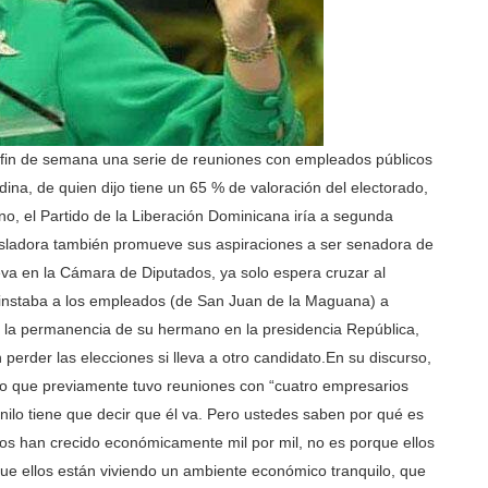
 fin de semana una serie de reuniones con empleados públicos
ina, de quien dijo tiene un 65 % de valoración del electorado,
no, el Partido de la Liberación Dominicana iría a segunda
isladora también promueve sus aspiraciones a ser senadora de
va en la Cámara de Diputados, ya solo espera cruzar al
 instaba a los empleados (de San Juan de la Maguana) a
za la permanencia de su hermano en la presidencia República,
perder las elecciones si lleva a otro candidato.
En su discurso,
jo que previamente tuvo reuniones con “cuatro empresarios
ilo tiene que decir que él va. Pero ustedes saben por qué es
os han crecido económicamente mil por mil, no es porque ellos
ue ellos están viviendo un ambiente económico tranquilo, que