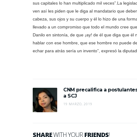
sus capitales lo han multiplicado mil veces”.
La legisla
ven así les piden que le diga al mandatario que deben
cabeza, sus ojos y su cuerpo y él lo hizo de una form
llevado a un compromiso que todo el mundo cree que 
Danilo en sintonía, de que ¡ay! de él que diga que él
hablar con ese hombre, que ese hombre no puede dec
echar para atrás sería un invento”, expresó la diputad
CNM precalifica a postulante
a SCJ
19 MARZO, 2019
SHARE
WITH YOUR
FRIENDS
!