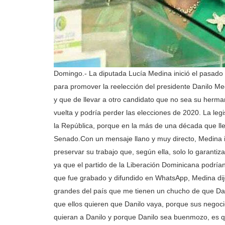
Domingo.- La diputada Lucía Medina inició el pasado
para promover la reelección del presidente Danilo Med
y que de llevar a otro candidato que no sea su herma
vuelta y podría perder las elecciones de 2020.
La leg
la República, porque en la más de una década que lle
Senado.
Con un mensaje llano y muy directo, Medina
preservar su trabajo que, según ella, solo lo garanti
ya que el partido de la Liberación Dominicana podrían 
que fue grabado y difundido en WhatsApp, Medina di
grandes del país que me tienen un chucho de que Dan
que ellos quieren que Danilo vaya, porque sus negoci
quieran a Danilo y porque Danilo sea buenmozo, es q