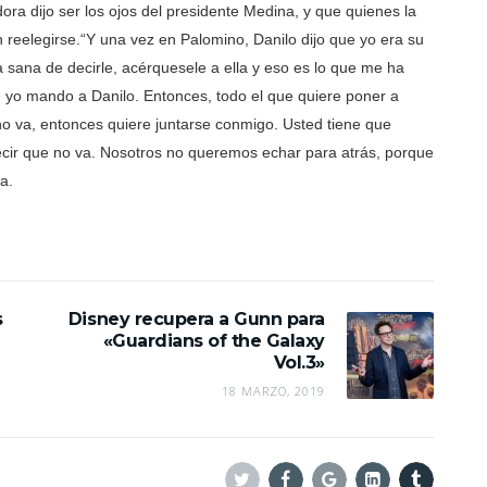
dora dijo ser los ojos del presidente Medina, y que quienes la
 reelegirse.
“Y una vez en Palomino, Danilo dijo que yo era su
a sana de decirle, acérquesele a ella y eso es lo que me ha
yo mando a Danilo. Entonces, todo el que quiere poner a
 no va, entonces quiere juntarse conmigo. Usted tiene que
ir que no va. Nosotros no queremos echar para atrás, porque
a.
s
Disney recupera a Gunn para
«Guardians of the Galaxy
Vol.3»
18 MARZO, 2019