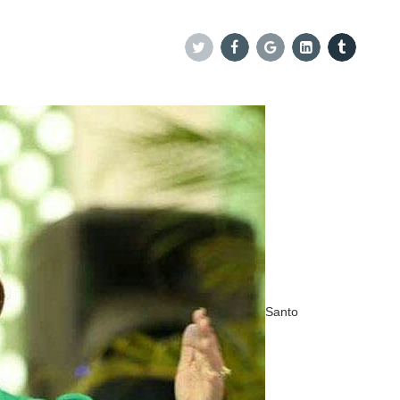
Twitter
Facebook
Google+
Linkedin
Tumblr
Santo