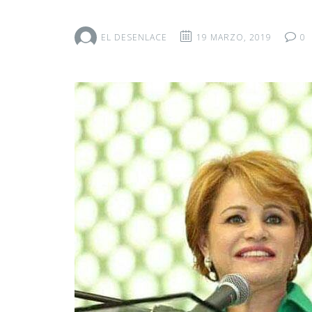
EL DESENLACE
19 MARZO, 2019
0