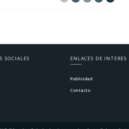
Twitter
Facebook
Google+
Linkedin
Tumblr
S SOCIALES
ENLACES DE INTERES
Publicidad
Contacto