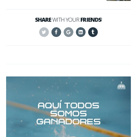
SHARE
WITH YOUR
FRIENDS
!
Twitter
Facebook
Google+
Linkedin
Tumblr