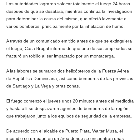
Las autoridades lograron sofocar totalmente el fuego 24 horas
después de que se desatara, mientras continúa la investigación
para determinar la causa del mismo, que afectó levemente a
varios bomberos, principalmente por la inhalación de humo.
A través de un comunicado emitido antes de que se extinguiera
el fuego, Casa Brugal informó de que uno de sus empleados se
fracturó un tobillo al ser impactado por un montacarga.
A las labores se sumaron dos helicópteros de la Fuerza Aérea
de República Dominicana, así como bomberos de las provincias
de Santiago y La Vega y otras zonas.
El fuego comenzó el jueves unos 20 minutos antes del mediodía
y hasta allí se desplazaron agentes de bomberos de la región,
que trabajaron junto a los equipos de seguridad de la empresa.
De acuerdo con el alcalde de Puerto Plata, Walter Musa, el
incendio se propagó en un área donde se encuentran unas