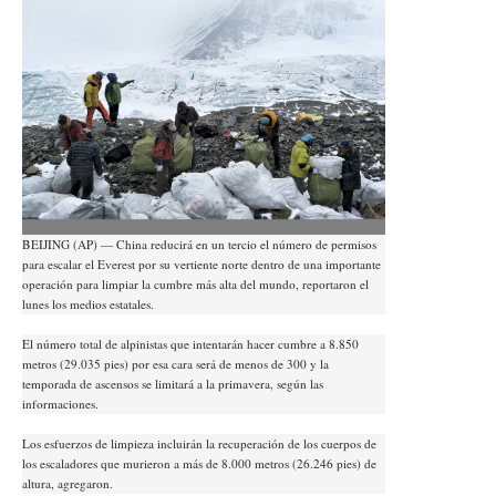
BEIJING (AP) — China reducirá en un tercio el número de permisos
para escalar el Everest por su vertiente norte dentro de una importante
operación para limpiar la cumbre más alta del mundo, reportaron el
lunes los medios estatales.
El número total de alpinistas que intentarán hacer cumbre a 8.850
metros (29.035 pies) por esa cara será de menos de 300 y la
temporada de ascensos se limitará a la primavera, según las
informaciones.
Los esfuerzos de limpieza incluirán la recuperación de los cuerpos de
los escaladores que murieron a más de 8.000 metros (26.246 pies) de
altura, agregaron.