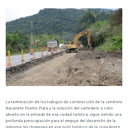
La terminación de los trabajos de construcción de la carretera
Navarrete Puerto Plata y la solución del vertedero a cielo
abierto en la entrada de esa ciudad turística, sigue siendo una
profunda preocupación para el empuje del desarrollo de la
industria sin chimenea en ese polo turístico de la zona Norte.