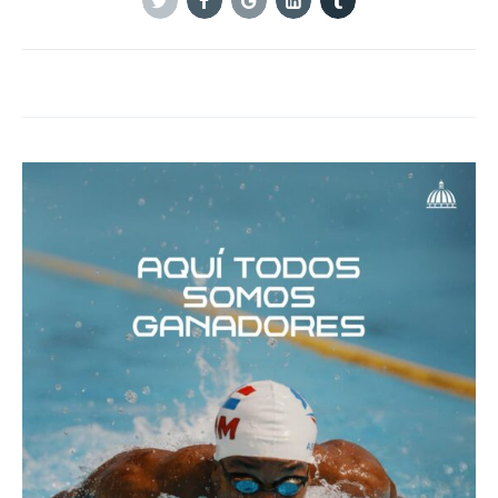
Twitter
Facebook
Google+
Linkedin
Tumblr