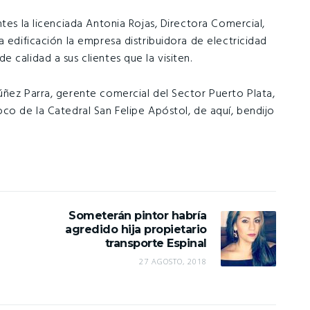
tes la licenciada Antonia Rojas, Directora Comercial,
a edificación la empresa distribuidora de electricidad
 calidad a sus clientes que la visiten.
úñez Parra, gerente comercial del Sector Puerto Plata,
co de la Catedral San Felipe Apóstol, de aquí, bendijo
Someterán pintor habría
agredido hija propietario
transporte Espinal
27 AGOSTO, 2018