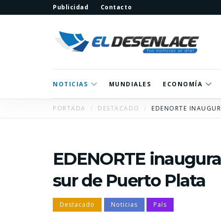
Publicidad
Contacto
NOTICIAS
MUNDIALES
ECONOMÍA
PORTADA
DESTACADO
EDENORTE INAUGUR
EDENORTE inaugura o
sur de Puerto Plata
Destacado
Noticias
País