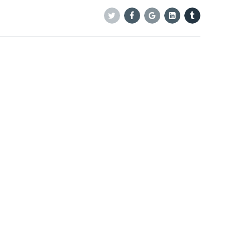
Twitter
Facebook
Google+
Linkedin
Tumblr