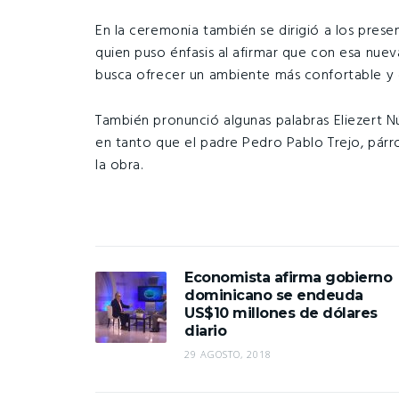
En la ceremonia también se dirigió a los presen
quien puso énfasis al afirmar que con esa nuev
busca ofrecer un ambiente más confortable y de
También pronunció algunas palabras Eliezert N
en tanto que el padre Pedro Pablo Trejo, párro
la obra.
Economista afirma gobierno
dominicano se endeuda
US$10 millones de dólares
diario
29 AGOSTO, 2018