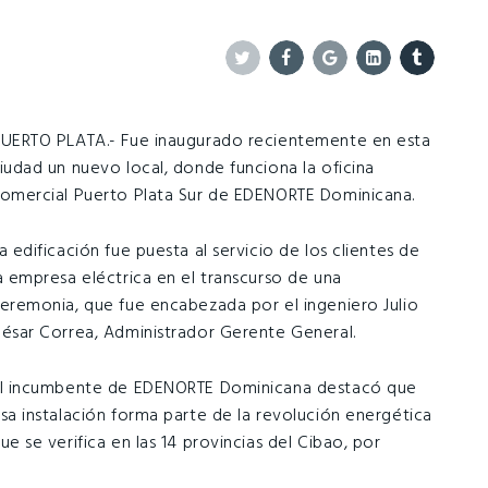
Twitter
Facebook
Google+
Linkedin
Tumblr
UERTO PLATA.- Fue inaugurado recientemente en esta
iudad un nuevo local, donde funciona la oficina
omercial Puerto Plata Sur de EDENORTE Dominicana.
a edificación fue puesta al servicio de los clientes de
a empresa eléctrica en el transcurso de una
eremonia, que fue encabezada por el ingeniero Julio
ésar Correa, Administrador Gerente General.
l incumbente de EDENORTE Dominicana destacó que
sa instalación forma parte de la revolución energética
ue se verifica en las 14 provincias del Cibao, por