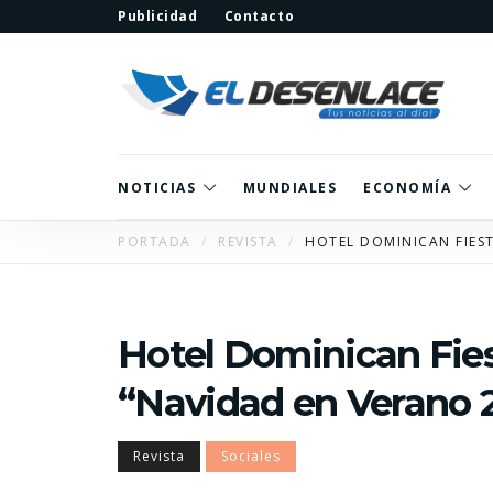
Publicidad
Contacto
NOTICIAS
MUNDIALES
ECONOMÍA
PORTADA
REVISTA
HOTEL DOMINICAN FIEST
Hotel Dominican Fies
“Navidad en Verano 
Revista
Sociales