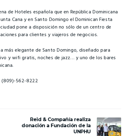
dena de Hoteles española que en República Dominicana
Punta Cana y en Santo Domingo el Dominican Fiesta
 ciudad pone a disposición no sólo de un centro de
ciones para clientes y viajeros de negocios.
ona más elegante de Santo Domingo, diseñado para
ivo y wifi gratis, noches de jazz… y uno de los bares
icana.
al (809)-562-8222
Reid & Compañía realiza
donación a Fundación de la
UNPHU