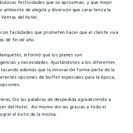
bulosas festividades que se aproximan, y que mejor
 ambiente de alegría y diversión que caracteriza la
Ventas del hotel.
on facilidades que prometen hacer que el cliente viva
as de fin de año.
 Banquetes, informó que los planes son
gencias y necesidades. Ajustándonos a los diferentes
estacando además que la innovación forma parte de la
iferentes opciones de buffet especiales para la época,
 opciones.
neral, Dio las palabras de despedida agradeciendo a
acer del Hotel. Así mismo dio las gracias a todo el
ograr el éxito de la misma.