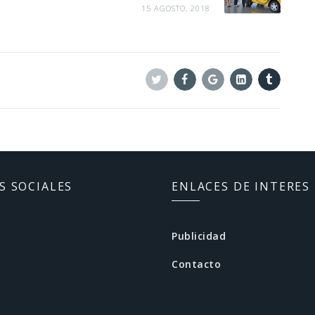
15 AGOSTO, 2018
Twitter
Facebook
Google+
Linkedin
Tumblr
S SOCIALES
ENLACES DE INTERES
Publicidad
Contacto