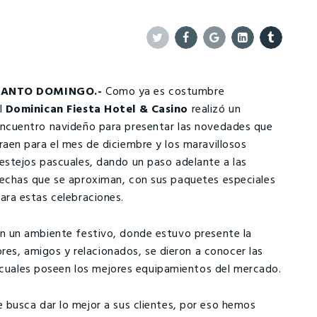
Twitter
Facebook
Google+
Linkedin
Tumblr
SANTO DOMINGO.-
Como ya es costumbre
l
Dominican Fiesta Hotel & Casino
realizó un
ncuentro navideño para presentar las novedades que
raen para el mes de diciembre y los maravillosos
estejos pascuales, dando un paso adelante a las
echas que se aproximan, con sus paquetes especiales
ara estas celebraciones.
n un ambiente festivo, donde estuvo presente la
ores, amigos y relacionados, se dieron a conocer las
s cuales poseen los mejores equipamientos del mercado.
 busca dar lo mejor a sus clientes, por eso hemos