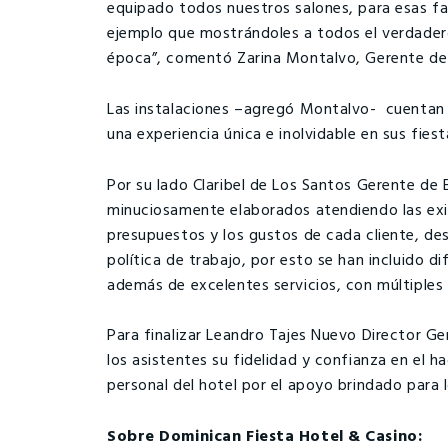
equipado todos nuestros salones, para esas fa
ejemplo que mostrándoles a todos el verdadero
época”, comentó Zarina Montalvo, Gerente de 
Las instalaciones –agregó Montalvo- cuentan c
una experiencia única e inolvidable en sus fiest
Por su lado Claribel de Los Santos Gerente de
minuciosamente elaborados atendiendo las exi
presupuestos y los gustos de cada cliente, d
política de trabajo, por esto se han incluido d
además de excelentes servicios, con múltiples
Para finalizar Leandro Tajes Nuevo Director Ge
los asistentes su fidelidad y confianza en el h
personal del hotel por el apoyo brindado para l
Sobre Dominican Fiesta Hotel & Casino: