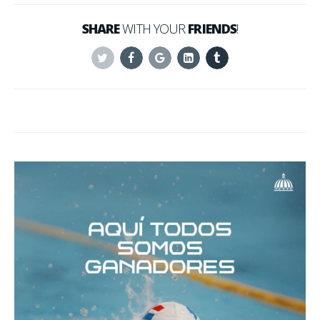
SHARE
WITH YOUR
FRIENDS
!
Twitter
Facebook
Google+
Linkedin
Tumblr