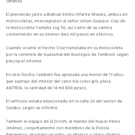
Jiménez.
El prevenido junto a Brahian Emilio Infante Alvarez, ambos en
motocicletas, interceptaron al señor Johan Gustavo Cruz de
la motocicleta Yamaha Jog 50, así como de su cartera
conteniendo en su interior diez mil pesos en efectivo.
Cuando ocurrió el hecho Cruz transitaba en su motocicleta
por la carretera de Guazumal del municipio de Tamboril, según
precisa el informe.
En otro hecho, también fue apresada una menor de 17 años
que sustrajo del interior del carro Kia color gris, placa
A677834, la cantidad de 14 mil 800 pesos.
El vehículo estaba estacionado en la calle 20 del sector de
Gurabo, según se informó.
También el equipo de la Dicrim, al mando del mayor Pérez
Jiménez, conjuntamente con miembros de la Policía
Preventiva, recupero un radio, un abanico y otros objetos