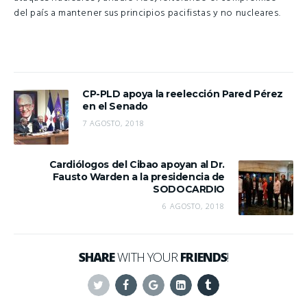
del país a mantener sus principios pacifistas y no nucleares.
CP-PLD apoya la reelección Pared Pérez
en el Senado
7 AGOSTO, 2018
Cardiólogos del Cibao apoyan al Dr.
Fausto Warden a la presidencia de
SODOCARDIO
6 AGOSTO, 2018
SHARE
WITH YOUR
FRIENDS
!
Twitter
Facebook
Google+
Linkedin
Tumblr