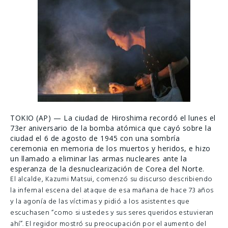
TOKIO (AP) — La ciudad de Hiroshima recordó el lunes el
73er aniversario de la bomba atómica que cayó sobre la
ciudad el 6 de agosto de 1945 con una sombría
ceremonia en memoria de los muertos y heridos, e hizo
un llamado a eliminar las armas nucleares ante la
esperanza de la desnuclearización de Corea del Norte.
El alcalde, Kazumi Matsui, comenzó su discurso describiendo
la infernal escena del ataque de esa mañana de hace 73 años
y la agonía de las víctimas y pidió a los asistentes que
escuchasen “como si ustedes y sus seres queridos estuvieran
ahí”. El regidor mostró su preocupación por el aumento del