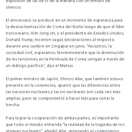
explosión de las 08:15 de la mañana con un minuto de
silencio.
El aniversario se produce en un momento de esperanza para
la desnuclearización de Corea del Norte luego de que el líder
norcoreano, Kim Jong Un, y el presidente de Estados Unidos,
Donald Trump, hicieron vagas declaraciones al respecto
durante una cumbre en Singapur en junio. “Nosotros, la
sociedad civil, esperamos fervientemente que la disminución
de las tensiones en la Península de Corea vengan a través de
un diálogo pacífico”, dijo el Matsui.
El primer ministro de Japón, Shinzo Abe, que también estuvo
presente en la ceremonia, apuntó que las diferencias entre
las naciones nucleares y las no nucleares son cada vez más
amplias, pero se comprometió a hacer más para cerrar la
brecha.
Para lograr la cooperación de ambas partes, es importante
que todo el mundo entienda “la realidad de la tragedia de los
ataques nucleares”, añadió Abe, reiterando el compromiso