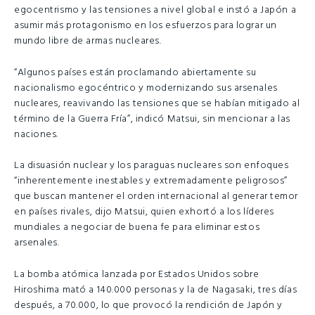
egocentrismo y las tensiones a nivel global e instó a Japón a
asumir más protagonismo en los esfuerzos para lograr un
mundo libre de armas nucleares.
“Algunos países están proclamando abiertamente su
nacionalismo egocéntrico y modernizando sus arsenales
nucleares, reavivando las tensiones que se habían mitigado al
término de la Guerra Fría”, indicó Matsui, sin mencionar a las
naciones.
La disuasión nuclear y los paraguas nucleares son enfoques
“inherentemente inestables y extremadamente peligrosos”
que buscan mantener el orden internacional al generar temor
en países rivales, dijo Matsui, quien exhortó a los líderes
mundiales a negociar de buena fe para eliminar estos
arsenales.
La bomba atómica lanzada por Estados Unidos sobre
Hiroshima mató a 140.000 personas y la de Nagasaki, tres días
después, a 70.000, lo que provocó la rendición de Japón y