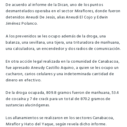
De acuerdo al informe de la Dican, uno de los puntos
desmantelados operaba en el sector Miraflores, donde fueron
detenidos Aneudi De Jesús, alias Aneudi El Cojo y Edwin
Jiménez Polanco.
A los prevenidos se les ocupo además de la droga, una
balanza, una sevillana, una tijera, una trituradora de marihuana,
una calculadora, un encendedor y dos radios de comunicación.
En otra acción legal realizada en la comunidad de Canabacoa,
fue apresado Aneudy Castillo Aquino, a quien se les ocupo un
cucharon, carios celulares y una indeterminada cantidad de
dinero en efectivo.
De la droga ocupada, 809.8 gramos fueron de marihuana, 53.4
de cocaína y 7 de crack para un total de 870.2 gramos de
sustancias alucinógenas.
Los allanamientos se realizaron en los sectores Canabacoa,
Miraflor y Hato del Yaque, según revela dicho informe.