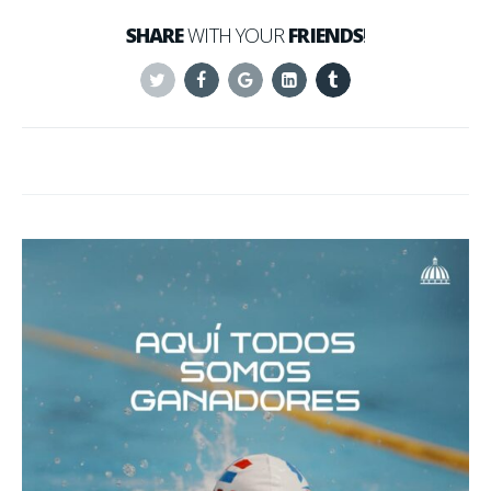
SHARE
WITH YOUR
FRIENDS
!
Twitter
Facebook
Google+
Linkedin
Tumblr