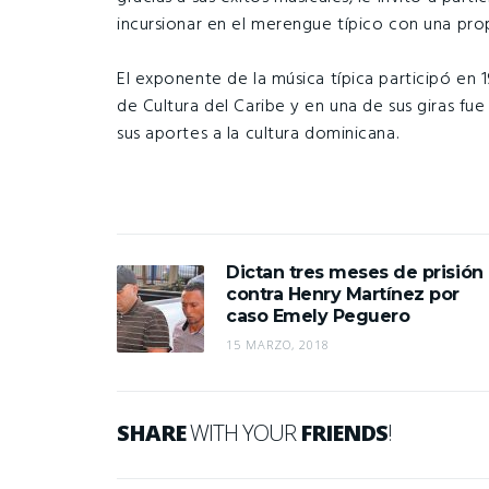
incursionar en el merengue típico con una pro
El exponente de la música típica participó en 1
de Cultura del Caribe y en una de sus giras fu
sus aportes a la cultura dominicana.
Dictan tres meses de prisión
contra Henry Martínez por
caso Emely Peguero
15 MARZO, 2018
SHARE
WITH YOUR
FRIENDS
!