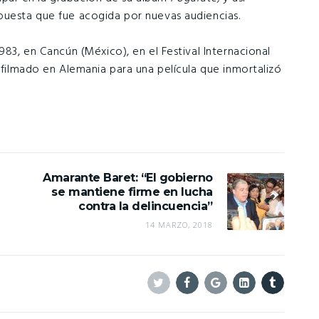
puesta que fue acogida por nuevas audiencias.
983, en Cancún (México), en el Festival Internacional
e filmado en Alemania para una película que inmortalizó
Amarante Baret: “El gobierno
se mantiene firme en lucha
contra la delincuencia”
14 MARZO, 2018
Twitter
Facebook
Google+
Linkedin
Tumblr