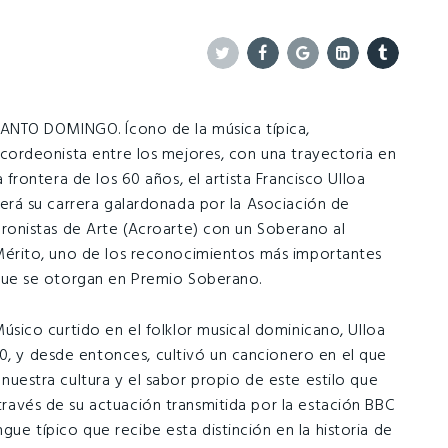
Twitter
Facebook
Google+
Linkedin
Tumblr
ANTO DOMINGO. Ícono de la música típica,
cordeonista entre los mejores, con una trayectoria en
a frontera de los 60 años, el artista Francisco Ulloa
erá su carrera galardonada por la Asociación de
ronistas de Arte (Acroarte) con un Soberano al
érito, uno de los reconocimientos más importantes
ue se otorgan en Premio Soberano.
úsico curtido en el folklor musical dominicano, Ulloa
60, y desde entonces, cultivó un cancionero en el que
e nuestra cultura y el sabor propio de este estilo que
 través de su actuación transmitida por la estación BBC
ngue típico que recibe esta distinción en la historia de