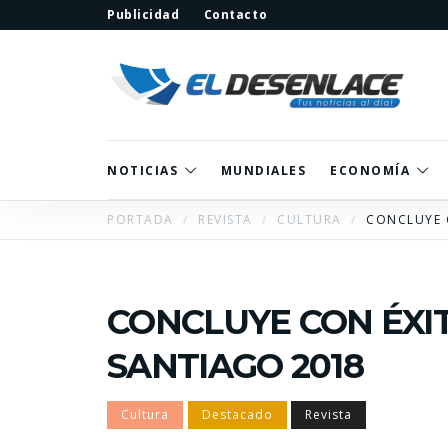
Publicidad
Contacto
NOTICIAS
MUNDIALES
ECONOMÍA
PORTADA
REVISTA
CULTURA
CONCLUYE 
CONCLUYE CON ÉXI
SANTIAGO 2018
Cultura
Destacado
Revista