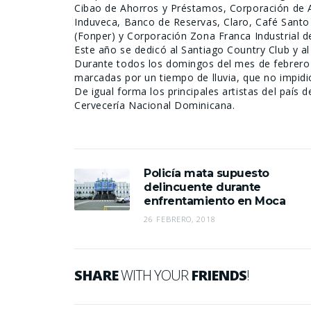
Cibao de Ahorros y Préstamos, Corporación de A
Induveca, Banco de Reservas, Claro, Café Sant
(Fonper) y Corporación Zona Franca Industrial d
Este año se dedicó al Santiago Country Club y a
Durante todos los domingos del mes de febrero s
marcadas por un tiempo de lluvia, que no impidi
De igual forma los principales artistas del país d
Cervecería Nacional Dominicana.
Policía mata supuesto
delincuente durante
enfrentamiento en Moca
26 FEBRERO, 2018
SHARE
WITH YOUR
FRIENDS
!