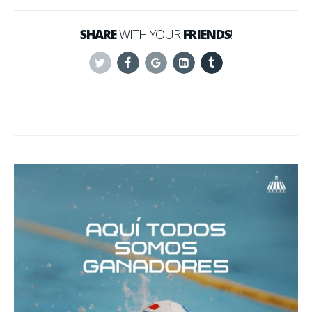
SHARE
WITH YOUR
FRIENDS
!
Twitter
Facebook
Google+
Linkedin
Tumblr