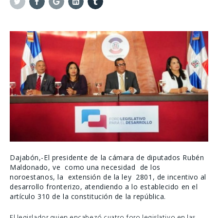
Twitter
Facebook
Google+
Linkedin
Tumblr
Dajabón,-El presidente de la cámara de diputados Rubén
Maldonado, ve como una necesidad de los
noroestanos, la extensión de la ley 2801, de incentivo al
desarrollo fronterizo, atendiendo a lo establecido en el
artículo 310 de la constitución de la república.
El legislador quien encabezó cuatro foro legislativo en las