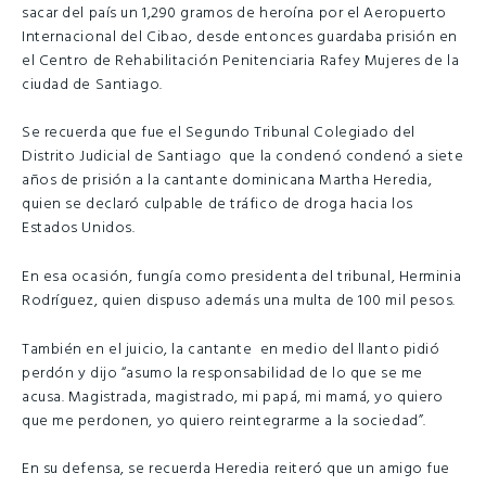
sacar del país un 1,290 gramos de heroína por el Aeropuerto
Internacional del Cibao, desde entonces guardaba prisión en
el Centro de Rehabilitación Penitenciaria Rafey Mujeres de la
ciudad de Santiago.
Se recuerda que fue el Segundo Tribunal Colegiado del
Distrito Judicial de Santiago que la condenó condenó a siete
años de prisión a la cantante dominicana Martha Heredia,
quien se declaró culpable de tráfico de droga hacia los
Estados Unidos.
En esa ocasión, fungía como presidenta del tribunal, Herminia
Rodríguez, quien dispuso además una multa de 100 mil pesos.
También en el juicio, la cantante en medio del llanto pidió
perdón y dijo “asumo la responsabilidad de lo que se me
acusa. Magistrada, magistrado, mi papá, mi mamá, yo quiero
que me perdonen, yo quiero reintegrarme a la sociedad”.
En su defensa, se recuerda Heredia reiteró que un amigo fue