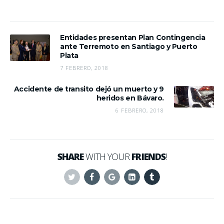
Entidades presentan Plan Contingencia
ante Terremoto en Santiago y Puerto
Plata
7 FEBRERO, 2018
Accidente de transito dejó un muerto y 9
heridos en Bávaro.
6 FEBRERO, 2018
SHARE
WITH YOUR
FRIENDS
!
Twitter
Facebook
Google+
Linkedin
Tumblr