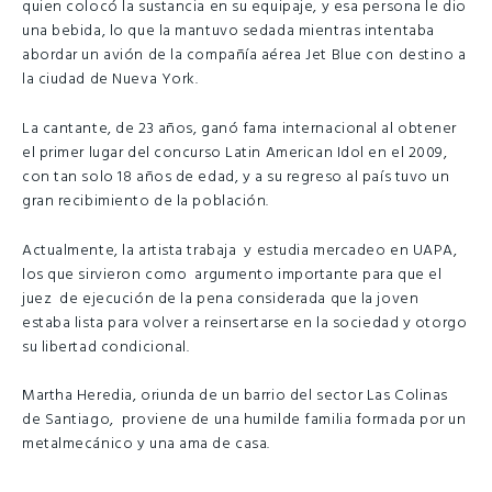
quien colocó la sustancia en su equipaje, y esa persona le dio
una bebida, lo que la mantuvo sedada mientras intentaba
abordar un avión de la compañía aérea Jet Blue con destino a
la ciudad de Nueva York.
La cantante, de 23 años, ganó fama internacional al obtener
el primer lugar del concurso Latin American Idol en el 2009,
con tan solo 18 años de edad, y a su regreso al país tuvo un
gran recibimiento de la población.
Actualmente, la artista trabaja y estudia mercadeo en UAPA,
los que sirvieron como argumento importante para que el
juez de ejecución de la pena considerada que la joven
estaba lista para volver a reinsertarse en la sociedad y otorgo
su libertad condicional.
Martha Heredia, oriunda de un barrio del sector Las Colinas
de Santiago, proviene de una humilde familia formada por un
metalmecánico y una ama de casa.