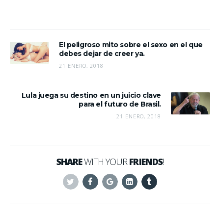
El peligroso mito sobre el sexo en el que
debes dejar de creer ya.
21 ENERO, 2018
Lula juega su destino en un juicio clave
para el futuro de Brasil.
21 ENERO, 2018
SHARE
WITH YOUR
FRIENDS
!
Twitter
Facebook
Google+
Linkedin
Tumblr