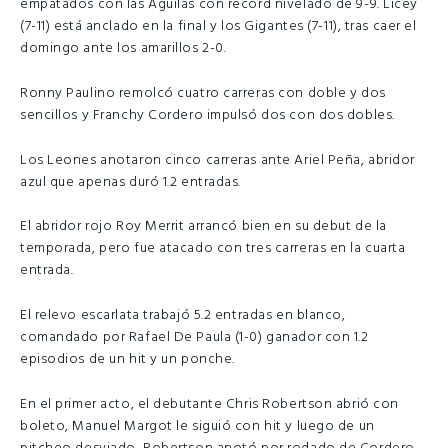
empatados con las Águilas con record nivelado de 9-9. Licey
(7-11) está anclado en la final y los Gigantes (7-11), tras caer el
domingo ante los amarillos 2-0.
Ronny Paulino remolcó cuatro carreras con doble y dos
sencillos y Franchy Cordero impulsó dos con dos dobles.
Los Leones anotaron cinco carreras ante Ariel Peña, abridor
azul que apenas duró 1.2 entradas.
El abridor rojo Roy Merrit arrancó bien en su debut de la
temporada, pero fue atacado con tres carreras en la cuarta
entrada.
El relevo escarlata trabajó 5.2 entradas en blanco,
comandado por Rafael De Paula (1-0) ganador con 1.2
episodios de un hit y un ponche.
En el primer acto, el debutante Chris Robertson abrió con
boleto, Manuel Margot le siguió con hit y luego de un