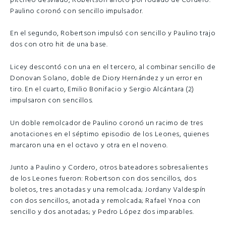
pitcheo desviado, Robertson anotó por rodado de Cordero.
Paulino coronó con sencillo impulsador.
En el segundo, Robertson impulsó con sencillo y Paulino trajo
dos con otro hit de una base.
Licey descontó con una en el tercero, al combinar sencillo de
Donovan Solano, doble de Diory Hernández y un error en
tiro. En el cuarto, Emilio Bonifacio y Sergio Alcántara (2)
impulsaron con sencillos.
Un doble remolcador de Paulino coronó un racimo de tres
anotaciones en el séptimo episodio de los Leones, quienes
marcaron una en el octavo y otra en el noveno.
Junto a Paulino y Cordero, otros bateadores sobresalientes
de los Leones fueron: Robertson con dos sencillos, dos
boletos, tres anotadas y una remolcada; Jordany Valdespín
con dos sencillos, anotada y remolcada; Rafael Ynoa con
sencillo y dos anotadas; y Pedro López dos imparables.