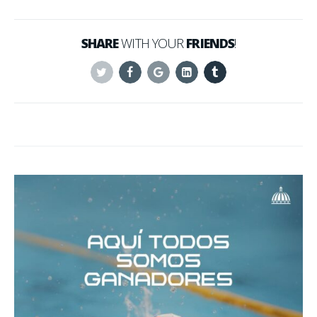
SHARE
WITH YOUR
FRIENDS
!
Twitter
Facebook
Google+
Linkedin
Tumblr