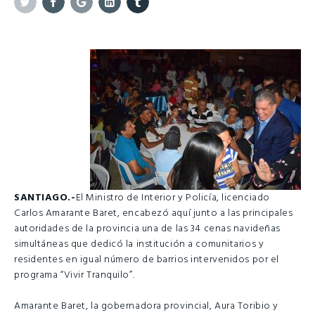
Twitter
Facebook
Google+
Linkedin
Tumblr
SANTIAGO
.-
El Ministro de Interior y Policía, licenciado
Carlos Amarante Baret, encabezó aquí junto a las principales
autoridades de la provincia una de las 34 cenas navideñas
simultáneas que dedicó la institución a comunitarios y
residentes en igual número de barrios intervenidos por el
programa “Vivir Tranquilo”.
Amarante Baret, la gobernadora provincial, Aura Toribio y