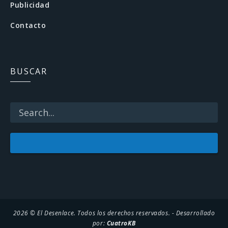
Publicidad
o
Contacto
o
k
BUSCAR
2026 © El Desenlace. Todos los derechos reservados. - Desarrollado
por:
CuatroKB