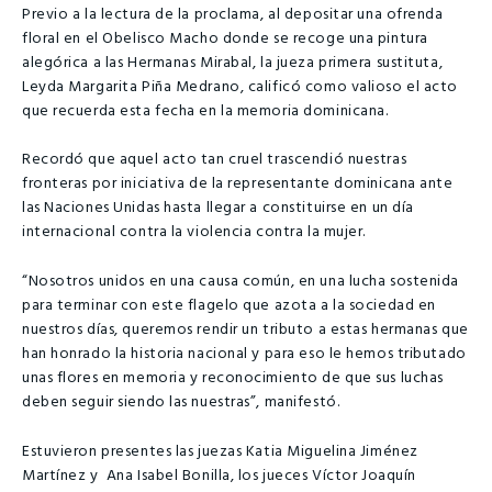
Previo a la lectura de la proclama, al depositar una ofrenda
floral en el Obelisco Macho donde se recoge una pintura
alegórica a las Hermanas Mirabal, la jueza primera sustituta,
Leyda Margarita Piña Medrano, calificó como valioso el acto
que recuerda esta fecha en la memoria dominicana.
Recordó que aquel acto tan cruel trascendió nuestras
fronteras por iniciativa de la representante dominicana ante
las Naciones Unidas hasta llegar a constituirse en un día
internacional contra la violencia contra la mujer.
“Nosotros unidos en una causa común, en una lucha sostenida
para terminar con este flagelo que azota a la sociedad en
nuestros días, queremos rendir un tributo a estas hermanas que
han honrado la historia nacional y para eso le hemos tributado
unas flores en memoria y reconocimiento de que sus luchas
deben seguir siendo las nuestras”, manifestó.
Estuvieron presentes las juezas Katia Miguelina Jiménez
Martínez y Ana Isabel Bonilla, los jueces Víctor Joaquín