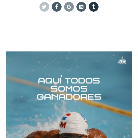
Twitter
Facebook
Google+
Linkedin
Tumblr