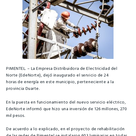
PIMENTEL. – La Empresa Distribuidora de Electricidad del
Norte (EdeNorte), dejó inaugurado el servicio de 24
horas de energía en este municipio, perteneciente a la
provincia Duarte.
En la puesta en funcionamiento del nuevo servicio eléctrico,
EdeNorte informó que hizo una inversión de 126 millones, 270
mil pesos.
De acuerdo a lo explicado, en el proyecto de rehabilitación
de las redes de Pimentel se instalaron 603 luminarias en todas