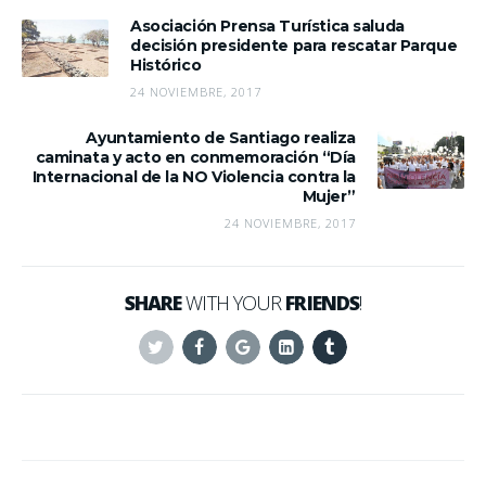
Asociación Prensa Turística saluda
decisión presidente para rescatar Parque
Histórico
24 NOVIEMBRE, 2017
Ayuntamiento de Santiago realiza
caminata y acto en conmemoración “Día
Internacional de la NO Violencia contra la
Mujer”
24 NOVIEMBRE, 2017
SHARE
WITH YOUR
FRIENDS
!
Twitter
Facebook
Google+
Linkedin
Tumblr