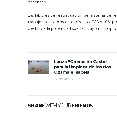
entonces.
Las labores de readecuación del sistema de re
trabajos realizados en el circuito CANA 106, 
destino a la provincia Espaillat, cuyo municipio
Lanza “Operación Castor”
para la limpieza de los ríos
Ozama e Isabela
22 NOVIEMBRE, 2017
SHARE
WITH YOUR
FRIENDS
!