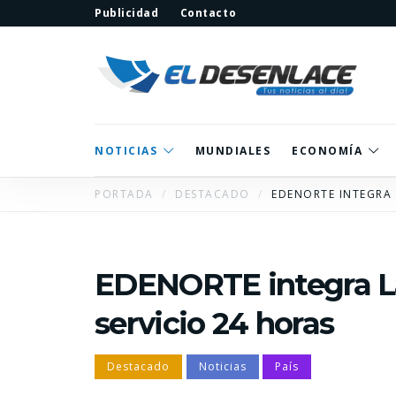
Publicidad
Contacto
NOTICIAS
MUNDIALES
ECONOMÍA
PORTADA
DESTACADO
EDENORTE INTEGRA 
EDENORTE integra La
servicio 24 horas
Destacado
Noticias
País