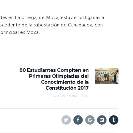
des en La Ortega, de Moca, estuvieron ligadas a
procedente de la subestación de Canabacoa, con
 principal es Moca.
80 Estudiantes Compiten en
Primeras Olimpiadas del
Conocimiento de la
Constitución 2017
22 NOVIEMBRE, 2017
Twitter
Facebook
Google+
Linkedin
Tumblr