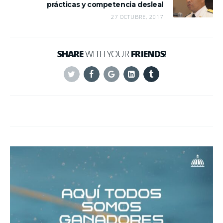
prácticas y competencia desleal
27 OCTUBRE, 2017
SHARE
WITH YOUR
FRIENDS
!
Twitter
Facebook
Google+
Linkedin
Tumblr