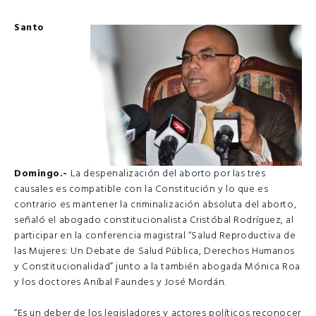
Santo
Domingo.-
La despenalización del aborto por las tres
causales es compatible con la Constitución y lo que es
contrario es mantener la criminalización absoluta del aborto,
señaló el abogado constitucionalista Cristóbal Rodríguez, al
participar en la conferencia magistral “Salud Reproductiva de
las Mujeres: Un Debate de Salud Pública, Derechos Humanos
y Constitucionalidad” junto a la también abogada Mónica Roa
y los doctores Aníbal Faundes y José Mordán.
“Es un deber de los legisladores y actores políticos reconocer