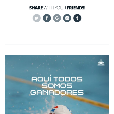
SHARE
WITH YOUR
FRIENDS
!
Twitter
Facebook
Google+
Linkedin
Tumblr