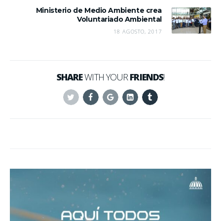
Ministerio de Medio Ambiente crea
Voluntariado Ambiental
18 AGOSTO, 2017
SHARE
WITH YOUR
FRIENDS
!
Twitter
Facebook
Google+
Linkedin
Tumblr