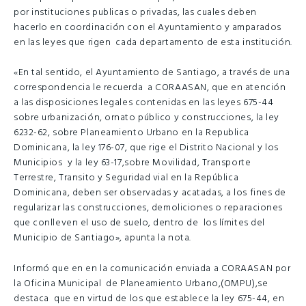
por instituciones publicas o privadas, las cuales deben
hacerlo en coordinación con el Ayuntamiento y amparados
en las leyes que rigen cada departamento de esta institución.
«En tal sentido, el Ayuntamiento de Santiago, a través de una
correspondencia le recuerda a CORAASAN, que en atención
a las disposiciones legales contenidas en las leyes 675-44
sobre urbanización, ornato público y construcciones, la ley
6232-62, sobre Planeamiento Urbano en la Republica
Dominicana, la ley 176-07, que rige el Distrito Nacional y los
Municipios y la ley 63-17,sobre Movilidad, Transporte
Terrestre, Transito y Seguridad vial en la República
Dominicana, deben ser observadas y acatadas, a los fines de
regularizar las construcciones, demoliciones o reparaciones
que conlleven el uso de suelo, dentro de los límites del
Municipio de Santiago», apunta la nota.
Informó que en en la comunicación enviada a CORAASAN por
la Oficina Municipal de Planeamiento Urbano,(OMPU),se
destaca que en virtud de los que establece la ley 675-44, en