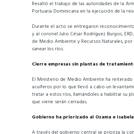
Resaltó el trabajo de las autoridades de la Ar
Portuaria Dominicana en la ejecución de la res
Durante el acto se entregaron reconocimientos
y al coronel Julio César Rodríguez Burgos, ERD
de Medio Ambiente y Recursos Naturales, por s
sanear los ríos.
Cierre empresas sin plantas de tratamie
El Ministerio de Medio Ambiente ha reiterado 
acuíferos por lo que llevó a cabo un levantam
tratar a estos ríos, llamándoles a habilitar su 
que viene serán cerradas.
Gobierno ha priorizado al Ozama e Isabela
A través del gobierno central se prioriza la c