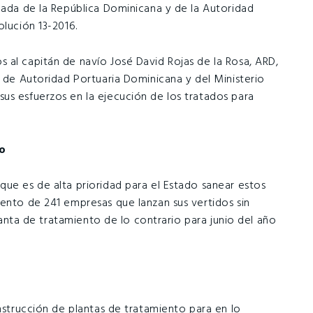
mada de la República Dominicana y de la Autoridad
olución 13-2016.
 al capitán de navío José David Rojas de la Rosa, ARD,
, de Autoridad Portuaria Dominicana y del Ministerio
us esfuerzos en la ejecución de los tratados para
nto
que es de alta prioridad para el Estado sanear estos
iento de 241 empresas que lanzan sus vertidos sin
planta de tratamiento de lo contrario para junio del año
onstrucción de plantas de tratamiento para en lo