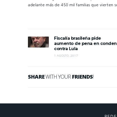
adelante más de 450 mil familias que vierten s
Fiscalía brasileña pide
aumento de pena en conden
contra Lula
1 AGOSTO, 2017
SHARE
WITH YOUR
FRIENDS
!
REDE