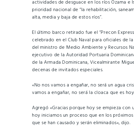
actividades de desguace en los ríos Ozama e Is
prioridad nacional de “la rehabilitación, sane
alta, media y baja de estos ríos”.
El último barco retirado fue el “Precon Expres
celebrado en el Club Naval para oficiales de l
del ministro de Medio Ambiente y Recursos Nat
ejecutivo de la Autoridad Portuaria Dominica
de la Armada Dominicana, Vicealmirante Migue
decenas de invitados especiales.
«No nos vamos a engañar, no será un agua cri
vamos a engañar, no será la cloaca que es hoy
Agregó «Gracias porque hoy se empieza con u
hoy iniciamos un proceso que en los próximos 
que se han causado y serán eliminados», dijo.