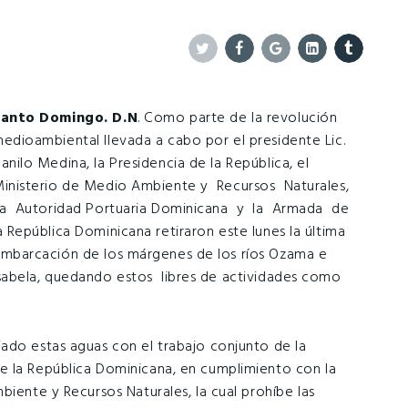
Twitter
Facebook
Google+
Linkedin
Tumblr
anto Domingo. D.N
. Como parte de la revolución
edioambiental llevada a cabo por el presidente Lic.
anilo Medina, la Presidencia de la República, el
inisterio de Medio Ambiente y Recursos Naturales,
a Autoridad Portuaria Dominicana y la Armada de
a República Dominicana retiraron este lunes la última
mbarcación de los márgenes de los ríos Ozama e
sabela, quedando estos libres de actividades como
ado estas aguas con el trabajo conjunto de la
e la República Dominicana, en cumplimiento con la
biente y Recursos Naturales, la cual prohíbe las