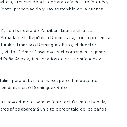
abela, atendiendo a la declaratoria de alto interés y
amiento, preservación y uso sostenible de la cuenca
s I”, con bandera de Zanzíbar durante el acto
a Armada de la República Dominicana, con la presencia
urales, Francisco Domínguez Brito; el director
na, Víctor Gómez Casanova; y el comandante general
l Peña Acosta; funcionarios de estas entidades y
stalina para beber o bañarse, pero tampoco nos
 en día», indicó Domínguez Brito.
n nuevo ritmo el saneamiento del Ozama e Isabela,
tres años abarcará un alto porcentaje de los daños