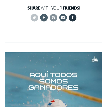
SHARE
WITH YOUR
FRIENDS
!
Twitter
Facebook
Google+
Linkedin
Tumblr