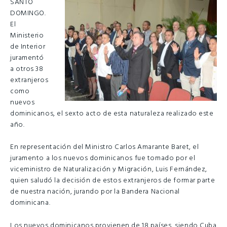
SANTO
DOMINGO.
El
Ministerio
de Interior
juramentó
a otros 38
extranjeros
como
nuevos
dominicanos, el sexto acto de esta naturaleza realizado este
año.
En representación del Ministro Carlos Amarante Baret, el
juramento a los nuevos dominicanos fue tomado por el
viceministro de Naturalización y Migración, Luis Fernández,
quien saludó la decisión de estos extranjeros de formar parte
de nuestra nación, jurando por la Bandera Nacional
dominicana.
Los nuevos dominicanos provienen de 18 países, siendo Cuba