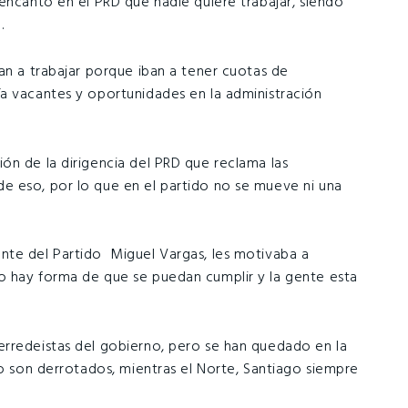
encanto en el PRD que nadie quiere trabajar, siendo
.
an a trabajar porque iban a tener cuotas de
a vacantes y oportunidades en la administración
ón de la dirigencia del PRD que reclama las
e eso, por lo que en el partido no se mueve ni una
nte del Partido Miguel Vargas, les motivaba a
o hay forma de que se puedan cumplir y la gente esta
erredeistas del gobierno, pero se han quedado en la
o son derrotados, mientras el Norte, Santiago siempre