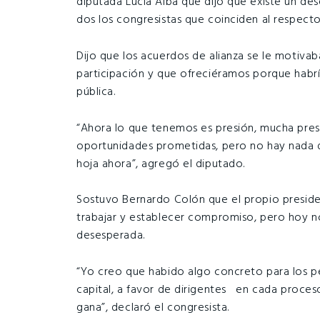
diputada Lucía Alba que dijo que existe un des
dos los congresistas que coinciden al respecto
Dijo que los acuerdos de alianza se le motivab
participación y que ofreciéramos porque habrí
pública.
“Ahora lo que tenemos es presión, mucha presi
oportunidades prometidas, pero no hay nada d
hoja ahora”, agregó el diputado.
Sostuvo Bernardo Colón que el propio preside
trabajar y establecer compromiso, pero hoy n
desesperada.
“Yo creo que habido algo concreto para los p
capital, a favor de dirigentes en cada proces
gana”, declaró el congresista.