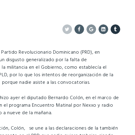
Twitter
Facebook
Google+
Linkedin
Tumblr
 Partido Revolucionario Dominicano (PRD), en
un disgusto generalizado por la falta de
la militancia en el Gobierno, como establecía el
LD, por lo que los intentos de reorganización de la
 porque nadie asiste a las convocatorias.
a hizo ayer el diputado Bernardo Colón, en el marco de
en el programa Encuentro Matinal por Nexxo y radio
 a nueve de la mañana.
ción, Colón, se une a las declaraciones de la también