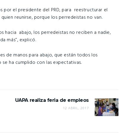
por el presidente del PRD, para reestructurar el
quien reunirse, porque los perredeistas no van.
os hacia abajo, los perredeistas no reciben a nadie,
da más”, explicó.
 es de manos para abajo, que están todos los
o se ha cumplido con las expectativas.
UAPA realiza feria de empleos
12 ABRIL, 2017