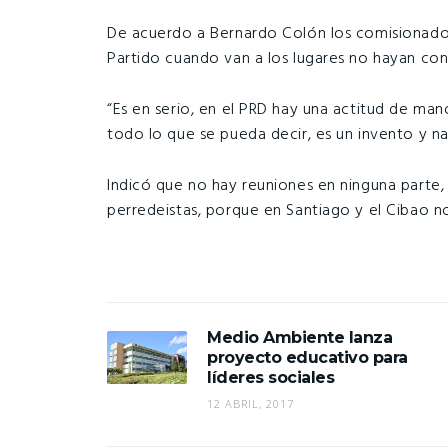
De acuerdo a Bernardo Colón los comisionados 
Partido cuando van a los lugares no hayan con 
“Es en serio, en el PRD hay una actitud de man
todo lo que se pueda decir, es un invento y na
Indicó que no hay reuniones en ninguna parte,
perredeistas, porque en Santiago y el Cibao n
Medio Ambiente lanza
proyecto educativo para
líderes sociales
12 ABRIL, 2017