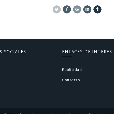
Twitter
Facebook
Google+
Linkedin
Tumblr
S SOCIALES
ENLACES DE INTERES
Publicidad
Contacto