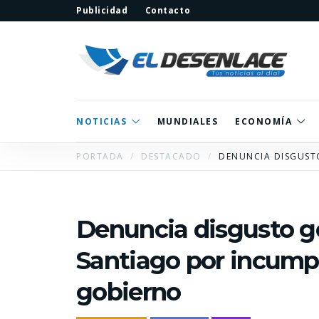
Publicidad
Contacto
NOTICIAS
MUNDIALES
ECONOMÍA
PORTADA
DESTACADO
DENUNCIA DISGUST
Denuncia disgusto g
Santiago por incump
gobierno