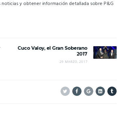
s noticias y obtener información detallada sobre P&G
r
Cuco Valoy, el Gran Soberano
2017
29 MARZO, 2017
Twitter
Facebook
Google+
Linkedin
Tumblr