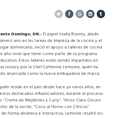
Twitter
Facebook
Google+
Linkedin
Tumblr
anto Domingo, DN.-
El papel toalla Bounty, aliado
úmero uno en las tareas de limpieza de la cocina y el
ogar dominicano, inició el apoyo a talleres de cocina
e alto nivel que tiene como parte de su programa
ducativo. Estos talleres están siendo impartidos en
accessory por la Chef Catherine Lemoine, quién ha
ido anunciada como la nueva embajadora de marca.
uién reside en el país desde hace ya varios años, en
re estos destacados influenciadores, durante el proceso
o “Crema de Mejillones y Curry”, “Arroz Claro Oscuro
rito de la noche, “Coco al Horno con Cítricos”.
 de forma dinámica e interactiva, Lemoine resaltó los