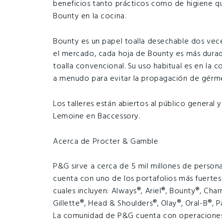
beneficios tanto prácticos como de higiene que 
Bounty en la cocina.
Bounty es un papel toalla desechable dos vec
el mercado, cada hoja de Bounty es más durad
toalla convencional. Su uso habitual es en la
a menudo para evitar la propagación de gérm
Los talleres están abiertos al público general
Lemoine en Baccessory.
Acerca de Procter & Gamble
P&G sirve a cerca de 5 mil millones de perso
cuenta con uno de los portafolios más fuertes d
cuales incluyen: Always®, Ariel®, Bounty®, Cha
Gillette®, Head & Shoulders®, Olay®, Oral-B®, 
La comunidad de P&G cuenta con operaciones 