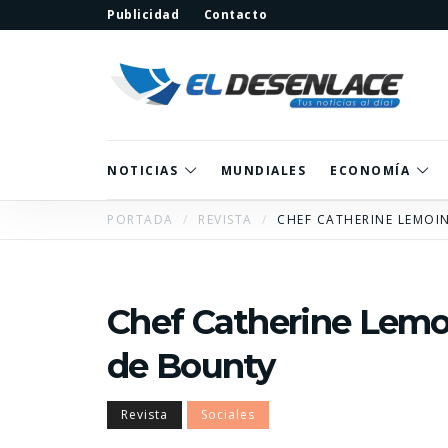
Publicidad
Contacto
NOTICIAS
MUNDIALES
ECONOMÍA
PORTADA
REVISTA
CHEF CATHERINE LEMOI
Chef Catherine Lem
de Bounty
Revista
Sociales