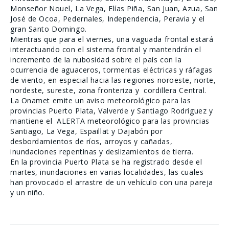
Monseñor Nouel, La Vega, Elías Piña, San Juan, Azua, San
José de Ocoa, Pedernales, Independencia, Peravia y el
gran Santo Domingo.
Mientras que para el viernes, una vaguada frontal estará
interactuando con el sistema frontal y mantendrán el
incremento de la nubosidad sobre el país con la
ocurrencia de aguaceros, tormentas eléctricas y ráfagas
de viento, en especial hacia las regiones noroeste, norte,
nordeste, sureste, zona fronteriza y cordillera Central.
La Onamet emite un aviso meteorológico para las
provincias Puerto Plata, Valverde y Santiago Rodríguez y
mantiene el ALERTA meteorológico para las provincias
Santiago, La Vega, Espaillat y Dajabón por
desbordamientos de ríos, arroyos y cañadas,
inundaciones repentinas y deslizamientos de tierra.
En la provincia Puerto Plata se ha registrado desde el
martes, inundaciones en varias localidades, las cuales
han provocado el arrastre de un vehículo con una pareja
y un niño.