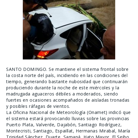
SANTO DOMINGO. Se mantiene el sistema frontal sobre
la costa norte del país, incidiendo en las condiciones del
tiempo, generando bastante nubosidad que continuarán
produciendo durante la noche de este miércoles y la
madrugada aguaceros débiles a moderados, siendo
fuertes en ocasiones acompañados de aisladas tronadas
y posibles ráfagas de vientos.
La Oficina Nacional de Meteorología (Onamet) indicó que
el sistema estará provocando lluvias sobre las provincias
Puerto Plata, Valverde, Dajabón, Santiago Rodríguez,
Montecristi, Santiago, Espaillat, Hermanas Mirabal, María
Trinidad Sánchez, Duarte, Samaná, Hato Mayor, El Seibo,