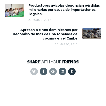
Productores avícolas denuncian pérdidas
millonarias por causa de importaciones
ilegales .
23 MARZO, 2017
Apresan a cinco dominicanos por
decomiso de más de una tonelada de
cocaína en el Caribe
23 MARZO, 2017
SHARE
WITH YOUR
FRIENDS
!
Twitter
Facebook
Google+
Linkedin
Tumblr