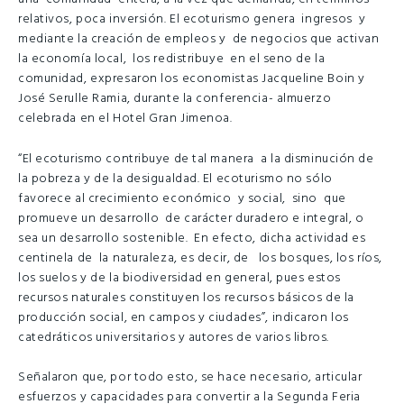
relativos, poca inversión. El ecoturismo genera ingresos y
mediante la creación de empleos y de negocios que activan
la economía local, los redistribuye en el seno de la
comunidad, expresaron los economistas Jacqueline Boin y
José Serulle Ramia, durante la conferencia- almuerzo
celebrada en el Hotel Gran Jimenoa.
“El ecoturismo contribuye de tal manera a la disminución de
la pobreza y de la desigualdad. El ecoturismo no sólo
favorece al crecimiento económico y social, sino que
promueve un desarrollo de carácter duradero e integral, o
sea un desarrollo sostenible. En efecto, dicha actividad es
centinela de la naturaleza, es decir, de los bosques, los ríos,
los suelos y de la biodiversidad en general, pues estos
recursos naturales constituyen los recursos básicos de la
producción social, en campos y ciudades”, indicaron los
catedráticos universitarios y autores de varios libros.
Señalaron que, por todo esto, se hace necesario, articular
esfuerzos y capacidades para convertir a la Segunda Feria