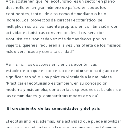
Arte, sostienen que “el ecoturismo es un sector en pleno
desarrollo en un gran número de países, en todos los
continentes, tanto de alto como de mediano o bajo
ingreso. Los proyectos de carácter ecoturístico se
multiplican solos, por cuenta propia, o en combinación con
actividades turísticas convencionales. Los servicios
ecoturísticos son cada vez más demandados por los
viajeros, quienes requieren a la vez una oferta de los mismos
más diversificada y con alta calidad.”
Asimismo, los doctores en ciencias económicas
establecieron que el concepto de ecoturismo ha dejado de
significar tan sólo una práctica vinculada a la naturaleza.
“Practicar el ecoturismo es también, en su concepción
moderna y más amplia, conocer las expresiones culturales de
las comunidades y compartir sus modos de vida”.
El crecimiento de las comunidades y del país
El ecoturismo es, además, una actividad que puede movilizar
una comunidad entera, a la vez que demanda, en términos