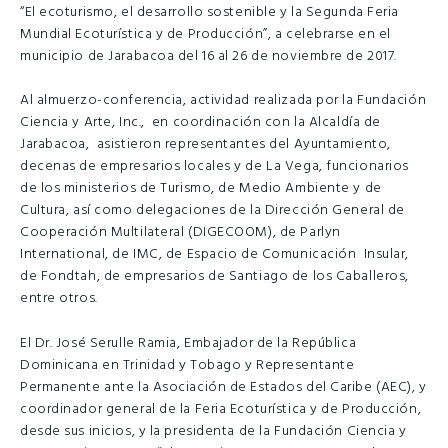
“El ecoturismo, el desarrollo sostenible y la Segunda Feria
Mundial Ecoturística y de Producción”, a celebrarse en el
municipio de Jarabacoa del 16 al 26 de noviembre de 2017.
Al almuerzo-conferencia, actividad realizada por la Fundación
Ciencia y Arte, Inc., en coordinación con la Alcaldía de
Jarabacoa, asistieron representantes del Ayuntamiento,
decenas de empresarios locales y de La Vega, funcionarios
de los ministerios de Turismo, de Medio Ambiente y de
Cultura, así como delegaciones de la Dirección General de
Cooperación Multilateral (DIGECOOM), de Parlyn
International, de IMC, de Espacio de Comunicación Insular,
de Fondtah, de empresarios de Santiago de los Caballeros,
entre otros.
El Dr. José Serulle Ramia, Embajador de la República
Dominicana en Trinidad y Tobago y Representante
Permanente ante la Asociación de Estados del Caribe (AEC), y
coordinador general de la Feria Ecoturística y de Producción,
desde sus inicios, y la presidenta de la Fundación Ciencia y