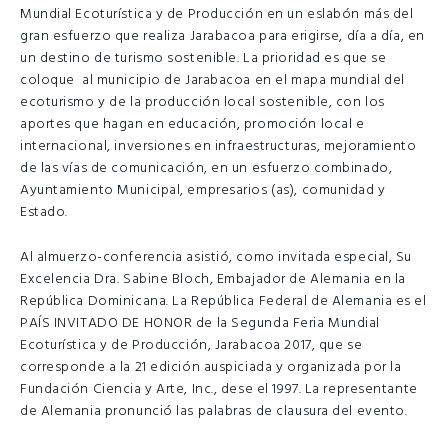
Mundial Ecoturística y de Producción en un eslabón más del
gran esfuerzo que realiza Jarabacoa para erigirse, día a día, en
un destino de turismo sostenible. La prioridad es que se
coloque al municipio de Jarabacoa en el mapa mundial del
ecoturismo y de la producción local sostenible, con los
aportes que hagan en educación, promoción local e
internacional, inversiones en infraestructuras, mejoramiento
de las vías de comunicación, en un esfuerzo combinado,
Ayuntamiento Municipal, empresarios (as), comunidad y
Estado.
Al almuerzo-conferencia asistió, como invitada especial, Su
Excelencia Dra. Sabine Bloch, Embajador de Alemania en la
República Dominicana. La República Federal de Alemania es el
PAÍS INVITADO DE HONOR de la Segunda Feria Mundial
Ecoturística y de Producción, Jarabacoa 2017, que se
corresponde a la 21 edición auspiciada y organizada por la
Fundación Ciencia y Arte, Inc., dese el 1997. La representante
de Alemania pronunció las palabras de clausura del evento.