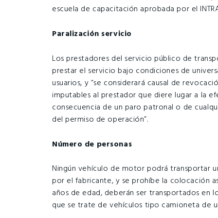
escuela de capacitación aprobada por el INTR
Paralización servicio
Los prestadores del servicio público de transp
prestar el servicio bajo condiciones de univers
usuarios, y “se considerará causal de revocaci
imputables al prestador que diere lugar a la ef
consecuencia de un paro patronal o de cualqui
del permiso de operación”.
Número de personas
Ningún vehículo de motor podrá transportar u
por el fabricante, y se prohíbe la colocación a
años de edad, deberán ser transportados en los
que se trate de vehículos tipo camioneta de u