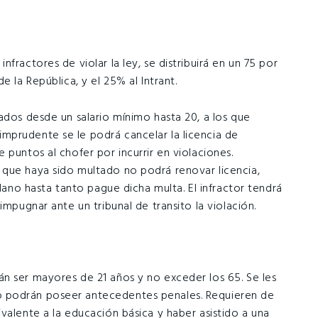
fractores de violar la ley, se distribuirá en un 75 por
e la República, y el 25% al Intrant.
ados desde un salario mínimo hasta 20, a los que
mprudente se le podrá cancelar la licencia de
 puntos al chofer por incurrir en violaciones.
 que haya sido multado no podrá renovar licencia,
adano hasta tanto pague dicha multa. El infractor tendrá
impugnar ante un tribunal de transito la violación.
n ser mayores de 21 años y no exceder los 65. Se les
 podrán poseer antecedentes penales. Requieren de
valente a la educación básica y haber asistido a una