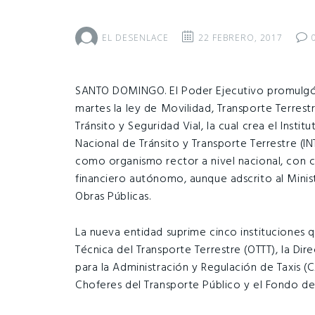
EL DESENLACE
22 FEBRERO, 2017
SANTO DOMINGO. El Poder Ejecutivo promulgó
martes la ley de Movilidad, Transporte Terrestr
Tránsito y Seguridad Vial, la cual crea el Institu
Nacional de Tránsito y Transporte Terrestre (I
como organismo rector a nivel nacional, con 
financiero autónomo, aunque adscrito al Minis
Obras Públicas.
La nueva entidad suprime cinco instituciones q
Técnica del Transporte Terrestre (OTTT), la Dir
para la Administración y Regulación de Taxis (C
Choferes del Transporte Público y el Fondo de 