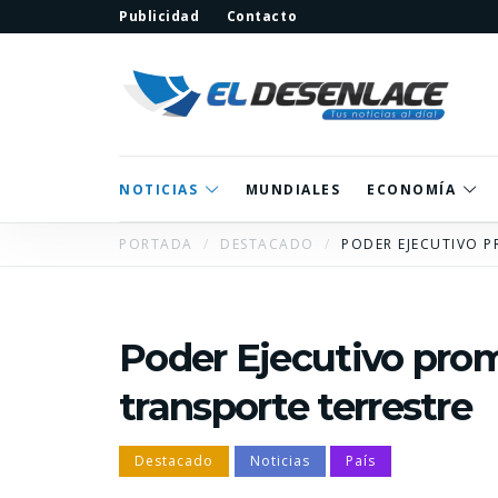
Publicidad
Contacto
NOTICIAS
MUNDIALES
ECONOMÍA
PORTADA
DESTACADO
PODER EJECUTIVO P
Poder Ejecutivo pro
transporte terrestre
Destacado
Noticias
País