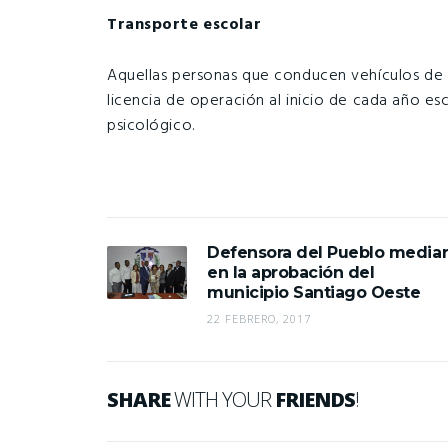
Transporte escolar
Aquellas personas que conducen vehículos de t
licencia de operación al inicio de cada año e
psicológico.
Defensora del Pueblo mediar
en la aprobación del
municipio Santiago Oeste
22 FEBRERO, 2017
SHARE
WITH YOUR
FRIENDS
!