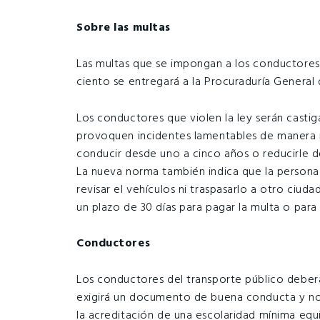
Sobre las multas
Las multas que se impongan a los conductores in
ciento se entregará a la Procuraduría General d
Los conductores que violen la ley serán castig
provoquen incidentes lamentables de manera i
conducir desde uno a cinco años o reducirle de
La nueva norma también indica que la persona
revisar el vehículos ni traspasarlo a otro ciud
un plazo de 30 días para pagar la multa o para 
Conductores
Los conductores del transporte público deberá
exigirá un documento de buena conducta y no
la acreditación de una escolaridad mínima equi