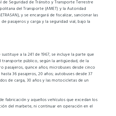
l de Seguridad de Tránsito y Transporte Terrestre
politana del Transporte (AMET) y la Autoridad
TRASAN), y se encargará de fiscalizar, sancionar las
 de pasajeros y carga y la seguridad vial, bajo la
sustituye a la 241 de 1967, se incluye la parte que
l transporte público, según la antigüedad, de la
tro pasajeros, quince años; microbuses desde cinco
1 hasta 36 pasajeros, 20 años; autobuses desde 37
ados de carga, 30 años y las motocicletas de un
 de fabricación y aquellos vehículos que excedan los
ción del marbete, ni continuar en operación en el