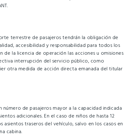
ANT.
orte terrestre de pasajeros tendrán la obligación de
alidad, accesibilidad y responsabilidad para todos los
ón de la licencia de operación las acciones u omisiones
ectiva interrupción del servicio público, como
er otra medida de acción directa emanada del titular
n número de pasajeros mayor a la capacidad indicada
sientos adicionales. En el caso de niños de hasta 12
 asientos traseros del vehículo, salvo en los casos en
na cabina.