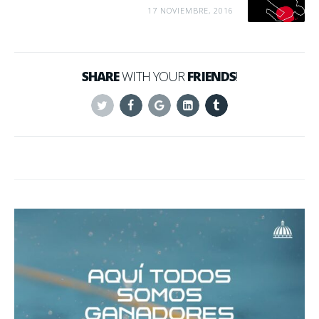
17 NOVIEMBRE, 2016
SHARE
WITH YOUR
FRIENDS
!
Twitter
Facebook
Google+
Linkedin
Tumblr