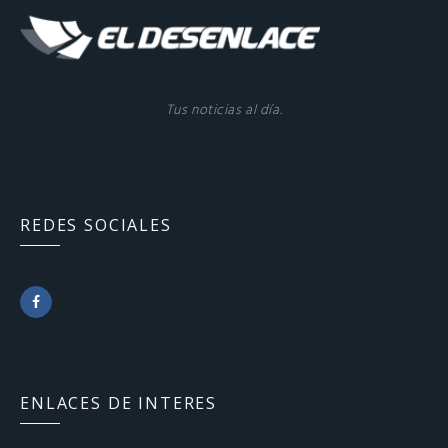
Tus noticias al día.
REDES SOCIALES
F
a
c
ENLACES DE INTERES
e