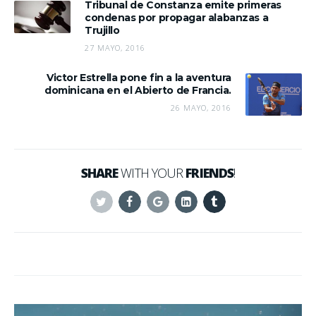
Tribunal de Constanza emite primeras
condenas por propagar alabanzas a
Trujillo
27 MAYO, 2016
Victor Estrella pone fin a la aventura
dominicana en el Abierto de Francia.
26 MAYO, 2016
SHARE
WITH YOUR
FRIENDS
!
Twitter
Facebook
Google+
Linkedin
Tumblr