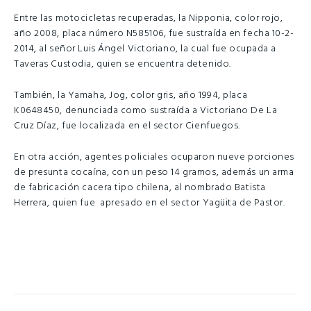
Entre las motocicletas recuperadas, la Nipponia, color rojo,
año 2008, placa número N585106, fue sustraída en fecha 10-2-
2014, al señor Luis Ángel Victoriano, la cual fue ocupada a
Taveras Custodia, quien se encuentra detenido.
También, la Yamaha, Jog, color gris, año 1994, placa
K0648450, denunciada como sustraída a Victoriano De La
Cruz Díaz, fue localizada en el sector Cienfuegos.
En otra acción, agentes policiales ocuparon nueve porciones
de presunta cocaína, con un peso 14 gramos, además un arma
de fabricación cacera tipo chilena, al nombrado Batista
Herrera, quien fue apresado en el sector Yagüita de Pastor.