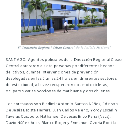
El Comando Regional Cibao Central de la Policía Nacional
SANTIAGO.-Agentes policiales de la Dirección Regional Cibao
Central apresaron a siete personas por diferentes hechos
delictivos, durante intervenciones de prevención
desplegadas en las últimas 24 horas en diferentes sectores
de esta ciudad, a la vez recuperaron dos motocicletas,
ocuparon varias porciones de marihuana y dos chilenas.
Los apresados son Bladimir Antonio Santos Núñez, Edinson
De Jesús Batista Herrera, Juan Carlos Valerio, Yordy Escarlin
Taveras Custodio, Nathanael De Jesús Brito Parra (Nata),
David Núñez Arias, Blancc Roger y Enmanuel Ozoria Bonilla.