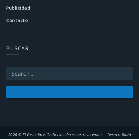
b
Publicidad
o
Contacto
o
k
BUSCAR
2026 © El Desenlace. Todos los derechos reservados. - Desarrollado