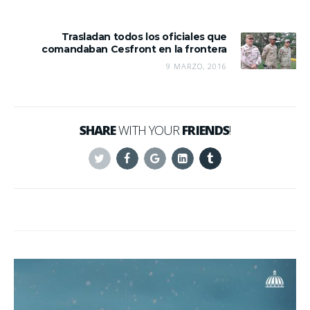
Trasladan todos los oficiales que
comandaban Cesfront en la frontera
9 MARZO, 2016
SHARE
WITH YOUR
FRIENDS
!
Twitter
Facebook
Google+
Linkedin
Tumblr