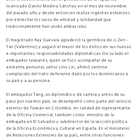
licenciado Danilo Medina Sánchez en el mes de noviembre
del pasado año y desde entonces realiza ingentes esfuerzos
por estrechar los lazos de amistad y solidaridad que
tradicionalmente han unido ambas islas.
El magistrado Ray Guevara agradeció la gentileza de Ji-Zen -
Tan (Valentino) y auguró el mayor de los éxitos en sus nuevas
e importantes responsabilidades diplomáticas. De su lado el
embajador taiwanés, quien se hizo acompañar de su
asistente personal, señor Lino Lin, afirmó sentirse
complacido del trato deferente dado por los dominicanos a
su país y a su persona.
El embajador Tang, es diplomático de carrera y antes de su
paso por nuestro país, se desempeñó como parte del servicio
exterior de Taiwán en Colombia en calidad de representante
de la Oficina Comercial, también como ministro de la
embajada en El Salvador y subdirector de la sección política
de la Oficina Económica y Cultural en España. En el ministerio
de Relaciones Exteriores de su país, entre otras funciones