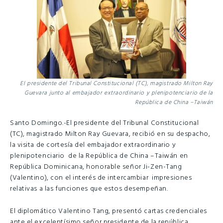
El presidente del Tribunal Constitucional (TC), magistrado Milton Ray
Guevara junto al embajador extraordinario y plenipotenciario de la
República de China –Taiwán
Santo Domingo.-El presidente del Tribunal Constitucional
(TC), magistrado Milton Ray Guevara, recibió en su despacho,
la visita de cortesía del embajador extraordinario y
plenipotenciario de la República de China –Taiwán en
República Dominicana, honorable señor Ji-Zen-Tang
(Valentino), con el interés de intercambiar impresiones
relativas a las funciones que estos desempeñan.
El diplomático Valentino Tang, presentó cartas credenciales
ante el excelentísimo señor presidente de la república