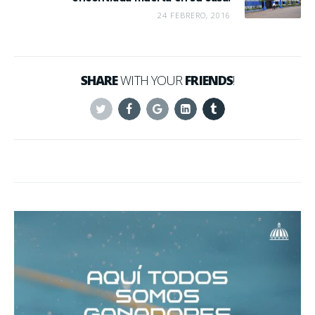
24 FEBRERO, 2016
SHARE
WITH YOUR
FRIENDS
!
Twitter
Facebook
Google+
Linkedin
Tumblr