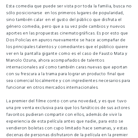
Esta comedia que puede ser vista por toda la familia, busca no
sólo posicionarse en los primeros lugares de popularidad,
sino también calar en el gusto del público que disfruta el
género comedia, pero que a su vez pide cambios y nuevos
aportes en las propuestas cinematográficas. Es por esto que
Dos Policías en apuros nuevamente se hace acompañar de
los principales talentos y comediantes que el público quiere
ver en la pantalla gigante como es el caso de Fausto Mata y
Manolo Ozuna, ahora acompañados de talentos
internacionales así como también caras nuevas que aportan
con su frescura a la trama para lograr un producto final que
sea comercial localmente y con ingredientes necesarios para
funcionar en otros mercados internacionales.
La premier del filme conto con una novedad, y es que tuvo
una pre venta exclusiva para que los fanáticos de sus actores
favoritos pudieran compartir con ellos, además de vivir la
experiencia de esta película antes que nadie, para esto se
vendieron boletas con cupo limitado hace semanas, y estas
decenas de personas disfrutaron de la película en la premier