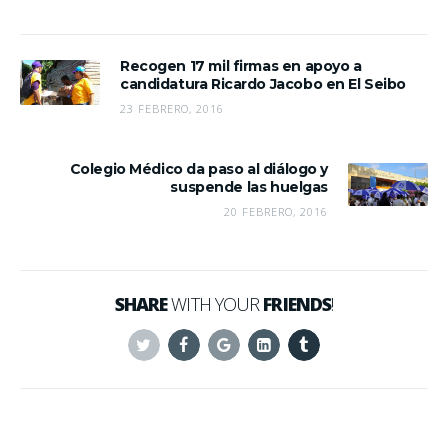
Recogen 17 mil firmas en apoyo a
candidatura Ricardo Jacobo en El Seibo
23 FEBRERO, 2016
Colegio Médico da paso al diálogo y
suspende las huelgas
20 FEBRERO, 2016
SHARE
WITH YOUR
FRIENDS
!
Twitter
Facebook
Google+
Linkedin
Tumblr