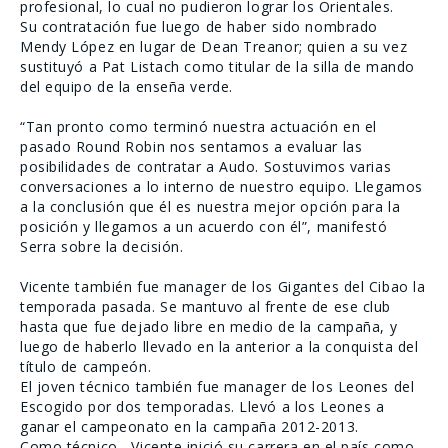
profesional, lo cual no pudieron lograr los Orientales.
Su contratación fue luego de haber sido nombrado
Mendy López en lugar de Dean Treanor; quien a su vez
sustituyó a Pat Listach como titular de la silla de mando
del equipo de la enseña verde.
“Tan pronto como terminó nuestra actuación en el
pasado Round Robin nos sentamos a evaluar las
posibilidades de contratar a Audo. Sostuvimos varias
conversaciones a lo interno de nuestro equipo. Llegamos
a la conclusión que él es nuestra mejor opción para la
posición y llegamos a un acuerdo con él”, manifestó
Serra sobre la decisión.
Vicente también fue manager de los Gigantes del Cibao la
temporada pasada. Se mantuvo al frente de ese club
hasta que fue dejado libre en medio de la campaña, y
luego de haberlo llevado en la anterior a la conquista del
título de campeón.
El joven técnico también fue manager de los Leones del
Escogido por dos temporadas. Llevó a los Leones a
ganar el campeonato en la campaña 2012-2013.
Como técnico, Vicente inició su carrera en el país como