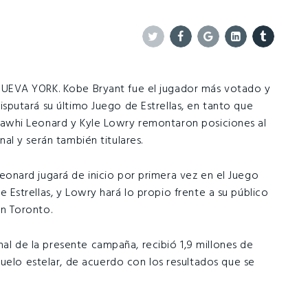
Twitter
Facebook
Google+
Linkedin
Tumblr
UEVA YORK. Kobe Bryant fue el jugador más votado y
isputará su último Juego de Estrellas, en tanto que
awhi Leonard y Kyle Lowry remontaron posiciones al
inal y serán también titulares.
eonard jugará de inicio por primera vez en el Juego
e Estrellas, y Lowry hará lo propio frente a su público
n Toronto.
inal de la presente campaña, recibió 1,9 millones de
duelo estelar, de acuerdo con los resultados que se