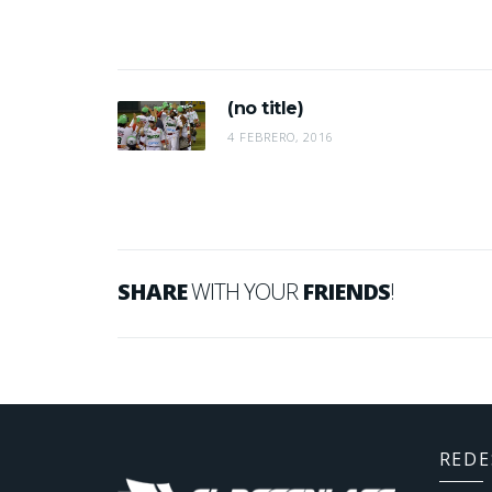
(no title)
4 FEBRERO, 2016
SHARE
WITH YOUR
FRIENDS
!
REDE