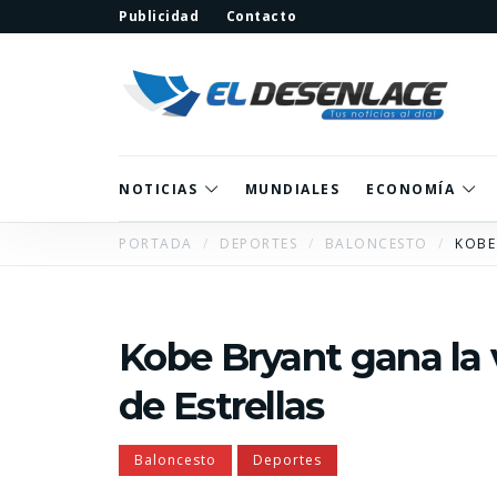
Publicidad
Contacto
NOTICIAS
MUNDIALES
ECONOMÍA
PORTADA
DEPORTES
BALONCESTO
KOBE
Kobe Bryant gana la 
de Estrellas
Baloncesto
Deportes