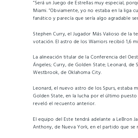
“Será un Juego de Estrellas muy especial, po
Miami. “Obviamente, yo no estaba en la liga 
fanático y parecía que sería algo agradable ser
Stephen Curry, el Jugador Más Valioso de la t
votación. El astro de los Warriors recibió 1,6 m
La alineación titular de la Conferencia del Oe
Ángeles; Curry, de Golden State; Leonard, de S
Westbrook, de Oklahoma City.
Leonard, el nuevo astro de los Spurs, estaba
Golden State, en la lucha por el último puesto
reveló el recuento anterior.
El equipo del Este tendrá adelante a LeBron J
Anthony, de Nueva York, en el partido que se re