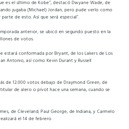
rque es el último de Kobe”, destacó Dwyane Wade, de
cuando jugaba (Michael) Jordan, pero pude verlo como
 parte de esto. Así que será especial”.
emporada anterior, se ubicó en segundo puesto en la
illones de votos.
ste estará conformada por Bryant, de los Lakers de Los
an Antonio, así como Kevin Durant y Russell
 más de 12.000 votos debajo de Draymond Green, de
 titular de alero o pívot hace una semana, cuando se
ames, de Cleveland; Paul George, de Indiana, y Carmelo
alizará el 14 de febrero.