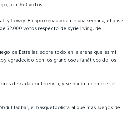
ago, por 360 votos.
Heat, y Lowry. En aproximadamente una semana, el base
de 32.000 votos respecto de Kyrie Irving, de
uego de Estrellas, sobre todo en la arena que es mi
toy agradecido con los grandiosos fanáticos de los
dores de cada conferencia, y se darán a conocer el
bdul Jabbar, el basquetbolista al que más Juegos de