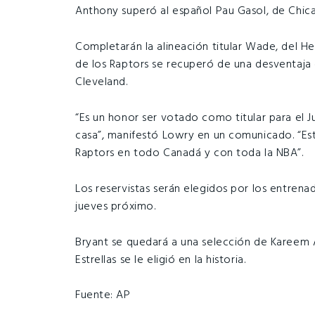
Anthony superó al español Pau Gasol, de Chic
Completarán la alineación titular Wade, del 
de los Raptors se recuperó de una desventaja 
Cleveland.
“Es un honor ser votado como titular para el J
casa”, manifestó Lowry en un comunicado. “Es
Raptors en todo Canadá y con toda la NBA”.
Los reservistas serán elegidos por los entrena
jueves próximo.
Bryant se quedará a una selección de Kareem A
Estrellas se le eligió en la historia.
Fuente: AP