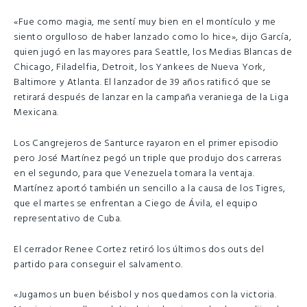
«Fue como magia, me sentí muy bien en el montículo y me
siento orgulloso de haber lanzado como lo hice», dijo García,
quien jugó en las mayores para Seattle, los Medias Blancas de
Chicago, Filadelfia, Detroit, los Yankees de Nueva York,
Baltimore y Atlanta. El lanzador de 39 años ratificó que se
retirará después de lanzar en la campaña veraniega de la Liga
Mexicana.
Los Cangrejeros de Santurce rayaron en el primer episodio
pero José Martínez pegó un triple que produjo dos carreras
en el segundo, para que Venezuela tomara la ventaja.
Martínez aportó también un sencillo a la causa de los Tigres,
que el martes se enfrentan a Ciego de Ávila, el equipo
representativo de Cuba.
El cerrador Renee Cortez retiró los últimos dos outs del
partido para conseguir el salvamento.
«Jugamos un buen béisbol y nos quedamos con la victoria.