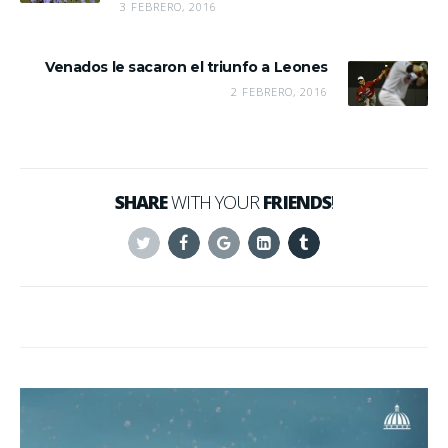
3 FEBRERO, 2016
Venados le sacaron el triunfo a Leones
2 FEBRERO, 2016
SHARE
WITH YOUR
FRIENDS
!
Twitter
Facebook
Google+
Linkedin
Tumblr