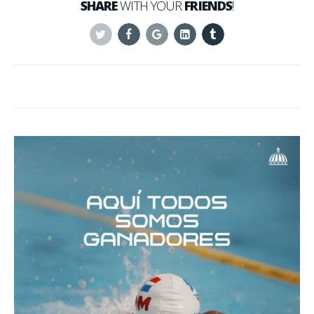
SHARE
WITH YOUR
FRIENDS
!
Twitter
Facebook
Google+
Linkedin
Tumblr