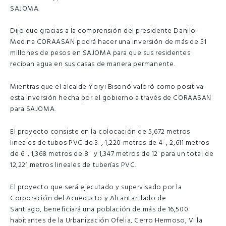
SAJOMA.
Dijo que gracias a la comprensión del presidente Danilo
Medina CORAASAN podrá hacer una inversión de más de 51
millones de pesos en SAJOMA para que sus residentes
reciban agua en sus casas de manera permanente.
Mientras que el alcalde Yoryi Bisonó valoró como positiva
esta inversión hecha por el gobierno a través de CORAASAN
para SAJOMA.
El proyecto consiste en la colocación de 5,672 metros
lineales de tubos PVC de 3¨, 1,220 metros de 4¨, 2,611 metros
de 6¨, 1,368 metros de 8¨ y 1,347 metros de 12¨para un total de
12,221 metros lineales de tuberías PVC.
El proyecto que será ejecutado y supervisado por la
Corporación del Acueducto y Alcantarillado de
Santiago,
beneficiará
una población de más de 16,500
habitantes de la Urbanización Ofelia, Cerro Hermoso, Villa